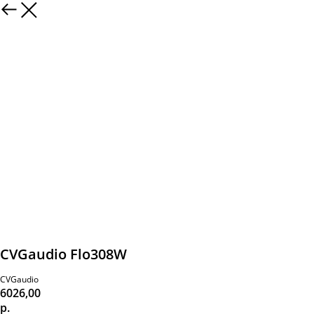
CVGaudio Flo308W
CVGaudio
6026,00
р.