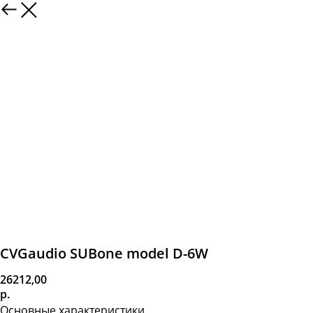
CVGaudio SUBone model D-6W
26212,00
р.
Основные характеристики