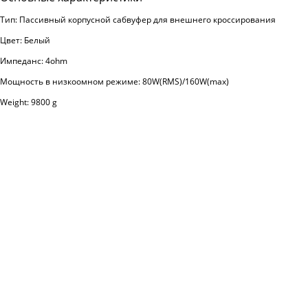
Тип: Пассивный корпусной сабвуфер для внешнего кроссирования
Цвет: Белый
Импеданс: 4ohm
Мощность в низкоомном режиме: 80W(RMS)/160W(max)
Weight: 9800 g